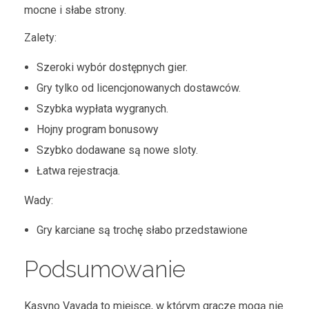
mocne i słabe strony.
Zalety:
Szeroki wybór dostępnych gier.
Gry tylko od licencjonowanych dostawców.
Szybka wypłata wygranych.
Hojny program bonusowy
Szybko dodawane są nowe sloty.
Łatwa rejestracja.
Wady:
Gry karciane są trochę słabo przedstawione
Podsumowanie
Kasyno Vavada to miejsce, w którym gracze mogą nie