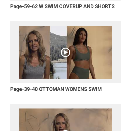
Page-59-62 W SWIM COVERUP AND SHORTS
Page-39-40 OTTOMAN WOMENS SWIM