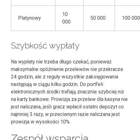
10
Platynowy
50 000
100 00
000
Szybkość wypłaty
Na wypłaty nie trzeba długo czekać, ponieważ
maksymalne opóźnienie przelewów nie przekracza
24 godzin, ale z reguły wszystkie zaksięgowania
następują w ciągu kilku godzin. Do portfeli
elektronicznych środki trafiają znacznie szybciej niż
na karty bankowe. Prowizja za przelew dla kasyna nie
jest naliczana, jeśli gracz wpłacił ostatni depozyt co
najmniej 3 razy, w przeciwnym razie naliczana jest
prowizja w wysokości 10%.
Zespół wsparcia