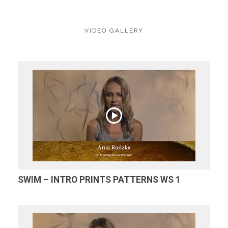
VIDEO GALLERY
SWIM – INTRO PRINTS PATTERNS WS 1