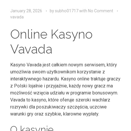
January 28, 2026
by
subho01717
with
No Comment
vavada
Online Kasyno
Vavada
Kasyno Vavada jest całkiem nowym serwisem, który
umożliwia swoim użytkownikom korzystanie z
interaktywnego hazardu. Kasyno online traktuje graczy
z Polski lojalnie i przyjaźnie, każdy nowy gracz ma
możliwość wzięcia udziału w programie bonusowym.
Vavada to kasyno, które oferuje szeroki wachlarz
rozrywki dla poszukiwaczy szczęścia, uczciwe
warunki gry oraz szybkie, klarowne wypłaty.
O kasynie