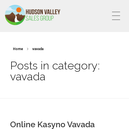
HVSALESGROUP
HUDSON VALLEY SALES GROUP
Home
vavada
Posts in category:
vavada
Online Kasyno Vavada