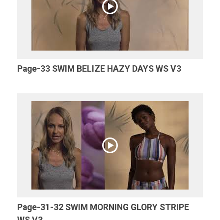
Page-33 SWIM BELIZE HAZY DAYS WS V3
Page-31-32 SWIM MORNING GLORY STRIPE