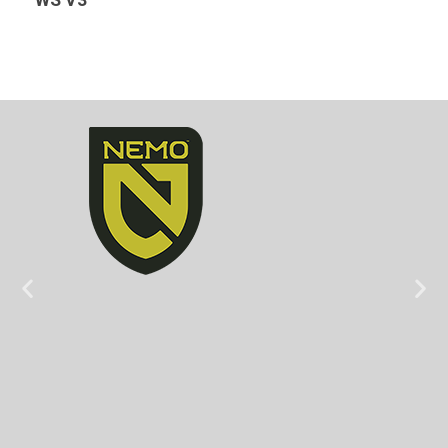
WS V3