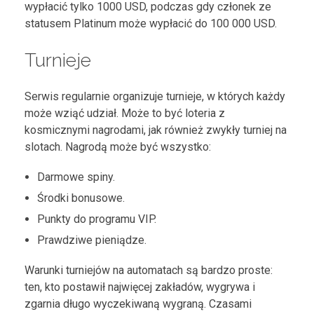
wypłacić tylko 1000 USD, podczas gdy członek ze
statusem Platinum może wypłacić do 100 000 USD.
Turnieje
Serwis regularnie organizuje turnieje, w których każdy
może wziąć udział. Może to być loteria z
kosmicznymi nagrodami, jak również zwykły turniej na
slotach. Nagrodą może być wszystko:
Darmowe spiny.
Środki bonusowe.
Punkty do programu VIP.
Prawdziwe pieniądze.
Warunki turniejów na automatach są bardzo proste:
ten, kto postawił najwięcej zakładów, wygrywa i
zgarnia długo wyczekiwaną wygraną. Czasami